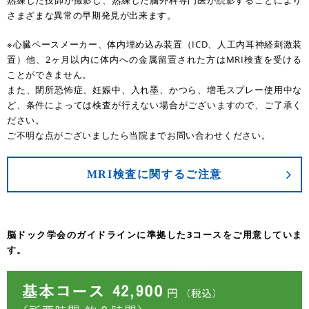
熟練した技師が撮影し、熟練した脳外科専門医が読影することにより
さまざまな異常の早期発見が出来ます。
※心臓ペースメーカー、体内埋め込み装置（ICD、人工内耳神経刺激装
置）他、2ヶ月以内に体内への金属留置された方はMRI検査を受ける
ことができません。
また、閉所恐怖症、妊娠中、入れ墨、かつら、増毛スプレー使用中な
ど、条件によっては検査が行えない場合がございますので、ご了承く
ださい。
ご不明な点がございましたら当院までお問い合わせください。
MRI検査に関するご注意
脳ドック学会のガイドラインに準拠した3コースをご用意していま
す。