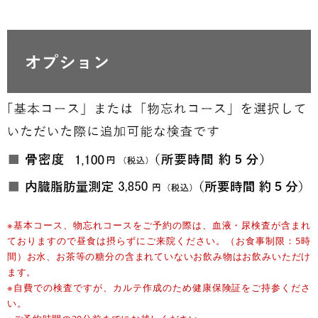
※基本コース、物忘れコースをご予約の際は、血液・尿検査が含まれ
ておりますので昼食は摂らずにご来院ください。（お食事制限：5時
間）お水、お茶等の糖分の含まれていないお飲み物はお飲みいただけ
ます。
※自費での検査ですが、カルテ作成のため健康保険証をご持参くださ
い。