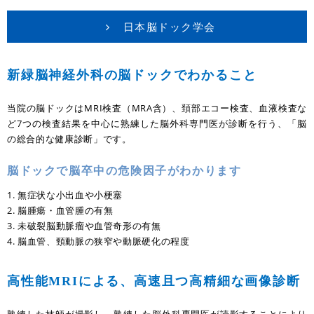
日本脳ドック学会
新緑脳神経外科の脳ドックでわかること
当院の脳ドックはMRI検査（MRA含）、頚部エコー検査、血液検査な
ど7つの検査結果を中心に熟練した脳外科専門医が診断を行う、「脳
の総合的な健康診断」です。
脳ドックで脳卒中の危険因子がわかります
1. 無症状な小出血や小梗塞
2. 脳腫瘍・血管腫の有無
3. 未破裂脳動脈瘤や血管奇形の有無
4. 脳血管、頸動脈の狭窄や動脈硬化の程度
高性能MRIによる、高速且つ高精細な画像診断