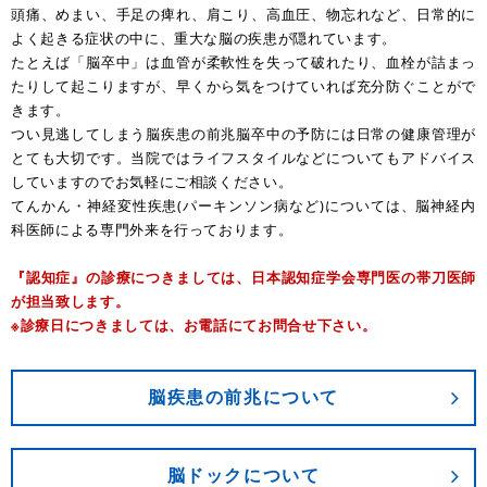
頭痛、めまい、手足の痺れ、肩こり、高血圧、物忘れなど、日常的に
よく起きる症状の中に、重大な脳の疾患が隠れています。
たとえば「脳卒中」は血管が柔軟性を失って破れたり、血栓が詰まっ
たりして起こりますが、早くから気をつけていれば充分防ぐことがで
きます。
つい見逃してしまう脳疾患の前兆脳卒中の予防には日常の健康管理が
とても大切です。当院ではライフスタイルなどについてもアドバイス
していますのでお気軽にご相談ください。
てんかん・神経変性疾患(パーキンソン病など)については、脳神経内
科医師による専門外来を行っております。
『認知症』の診療につきましては、日本認知症学会専門医の帯刀医師
が担当致します。
※診療日につきましては、お電話にてお問合せ下さい。
脳疾患の前兆について
脳ドックについて