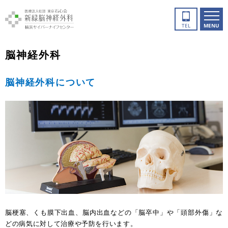
TEL
MENU
脳神経外科
脳神経外科について
脳梗塞、くも膜下出血、脳内出血などの「脳卒中」や「頭部外傷」な
どの病気に対して治療や予防を行います。